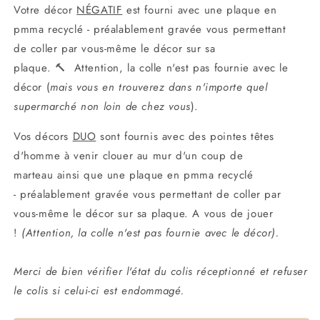
Votre décor
NÉGATIF
est fourni avec une plaque en
pmma recyclé - préalablement gravée vous permettant
de coller par vous-même le décor sur sa
plaque.
🔨
Attention, la colle n'est pas fournie avec le
décor (
mais vous en trouverez dans n'importe quel
supermarché non loin de chez vous
).
Vos décors
DUO
sont fournis avec des pointes têtes
d'homme
à venir clouer au mur d'un coup de
marteau
ainsi que une plaque en pmma recyclé
-
préalablement gravée vous permettant de coller par
vous-même le décor sur sa plaque.
A vous de jouer
!
(Attention, la colle n'est pas fournie avec le décor).
Merci de bien vérifier l'état du colis réceptionné et refuser
le colis si celui-ci est endommagé.