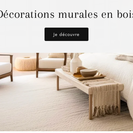
Décorations murales en boi
Je découvre