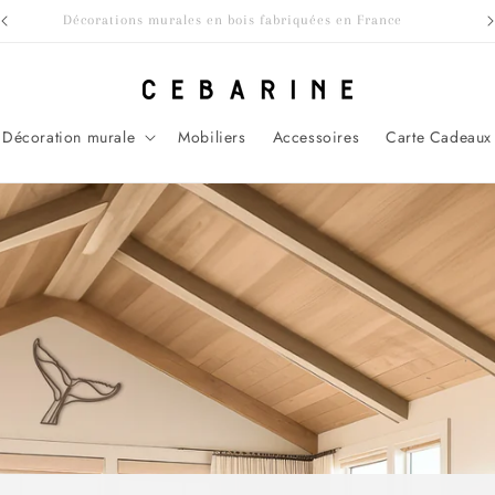
Décorations murales en bois fabriquées en France
Décoration murale
Mobiliers
Accessoires
Carte Cadeaux