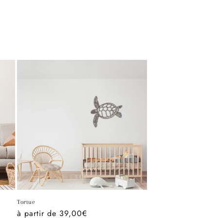
Tortue
Prix
à partir de 39,00€