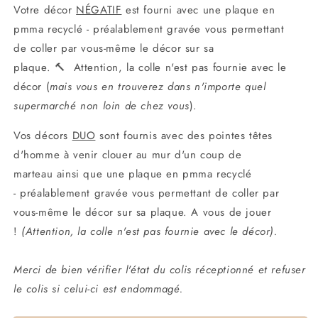
Votre décor
NÉGATIF
est fourni avec une plaque en
pmma recyclé - préalablement gravée vous permettant
de coller par vous-même le décor sur sa
plaque.
🔨
Attention, la colle n'est pas fournie avec le
décor (
mais vous en trouverez dans n'importe quel
supermarché non loin de chez vous
).
Vos décors
DUO
sont fournis avec des pointes têtes
d'homme
à venir clouer au mur d'un coup de
marteau
ainsi que une plaque en pmma recyclé
-
préalablement gravée vous permettant de coller par
vous-même le décor sur sa plaque.
A vous de jouer
!
(Attention, la colle n'est pas fournie avec le décor).
Merci de bien vérifier l'état du colis réceptionné et refuser
le colis si celui-ci est endommagé.